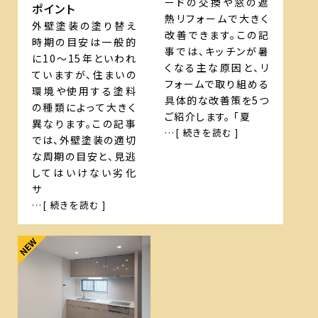
ードの交換や窓の遮
ポイント
熱リフォームで大きく
外壁塗装の塗り替え
改善できます。この記
時期の目安は一般的
事では、キッチンが暑
に10〜15年といわれ
くなる主な原因と、リ
ていますが、住まいの
フォームで取り組める
環境や使用する塗料
具体的な改善策を5つ
の種類によって大きく
ご紹介します。 「夏
異なります。この記事
…[ 続きを読む ]
では、外壁塗装の適切
な周期の目安と、見逃
してはいけない劣化
サ
…[ 続きを読む ]