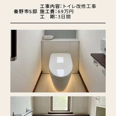
工事内容：
トイレ改修工事
秦野市S邸
施工費：
69万円
工 期：
3日間